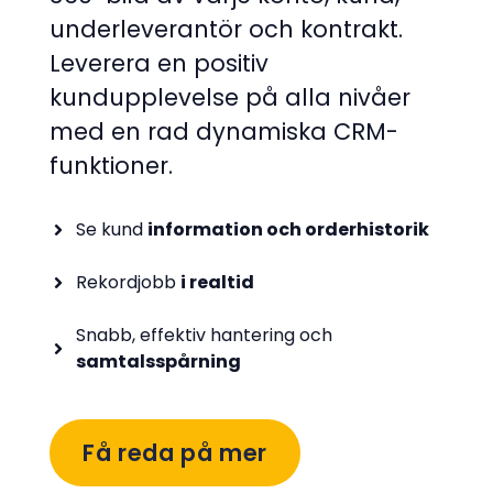
underleverantör och kontrakt.
Leverera en positiv
kundupplevelse på alla nivåer
med en rad dynamiska CRM-
funktioner.
Se kund
information och orderhistorik
Rekordjobb
i realtid
Snabb, effektiv hantering och
samtalsspårning
Få reda på mer