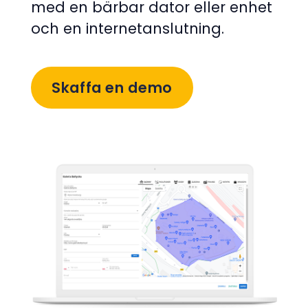
med en bärbar dator eller enhet
och en internetanslutning.
Skaffa en demo