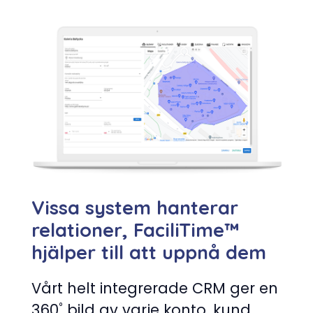
Vissa system hanterar
relationer, FaciliTime™
hjälper till att uppnå dem
Vårt helt integrerade CRM ger en
360˚ bild av varje konto, kund,