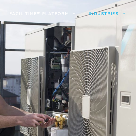
FACILITIME™ PLATFORM
INDUSTRIES