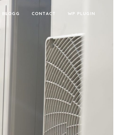
BLOGG
CONTACT
WP PLUGIN