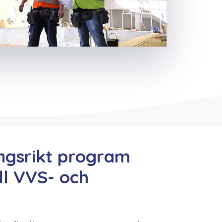
ngsrikt program
ill VVS- och