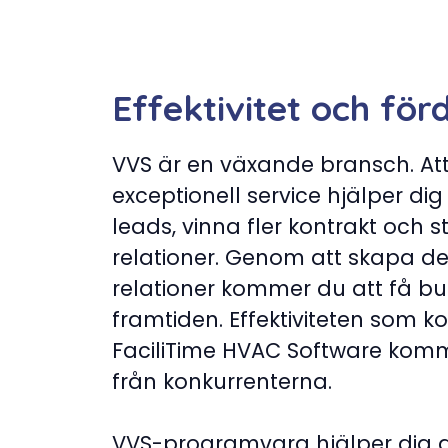
Effektivitet och för
VVS är en växande bransch. Att
exceptionell service hjälper dig
leads, vinna fler kontrakt och 
relationer. Genom att skapa d
relationer kommer du att få bud
framtiden. Effektiviteten som 
FaciliTime HVAC Software komme
från konkurrenterna.
VVS-programvara hjälper dig at