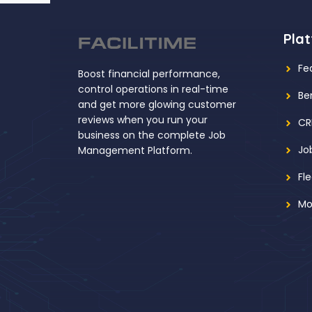
Pla
Fe
Boost financial performance,
control operations in real-time
Be
and get more glowing customer
reviews when you run your
C
business on the complete Job
Jo
Management Platform.
Fl
Mo