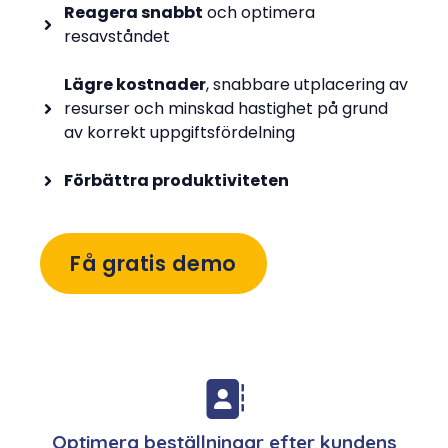
Reagera snabbt
och optimera
resavståndet
Lägre kostnader
, snabbare utplacering av
resurser och minskad hastighet på grund
av korrekt uppgiftsfördelning
Förbättra produktiviteten
Få gratis demo
Optimera beställningar efter kundens