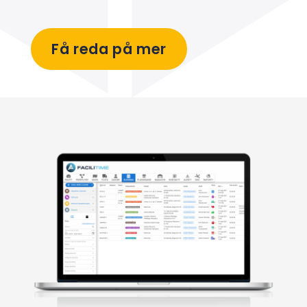
Få reda på mer