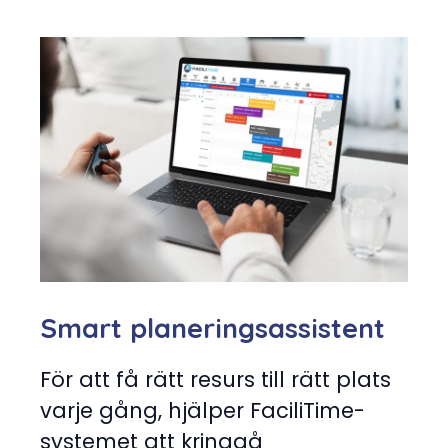
Smart planeringsassistent
För att få rätt resurs till rätt plats
varje gång, hjälper FaciliTime-
systemet att kringgå